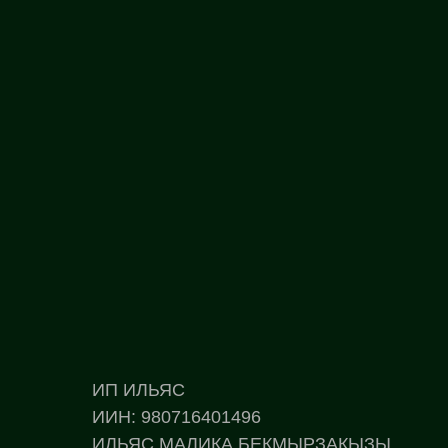
ИП ИЛЬЯС
ИИН: 980716401496
ИЛЬЯС МАЛИКА БЕКМЫРЗАҚЫЗЫ